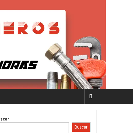
scar
Buscar