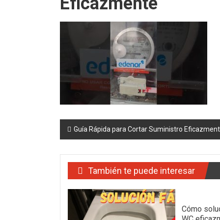
Eficazmente
Navegación
Guía Rápida para Cortar Suministro Eficazmen
de
entradas
También te puede interesar
Cómo soluc
WC eficaz