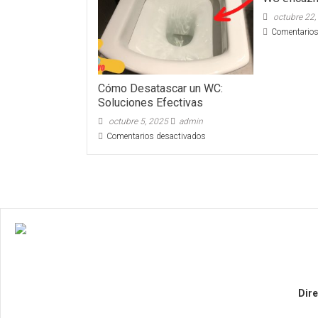
octubre 22,
Comentarios
Cómo Desatascar un WC:
Soluciones Efectivas
octubre 5, 2025
admin
en
Comentarios desactivados
Cómo
Desatascar
un
WC:
Soluciones
Efectivas
Dire