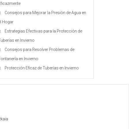
Eficazmente
Consejos para Mejorar la Presión de Agua en
el Hogar
Estrategias Efectivas para la Protección de
Tuberías en Invierno
Consejos para Resolver Problemas de
Fontanería en Invierno
Protección Eficaz de Tuberías en Invierno
zkaia