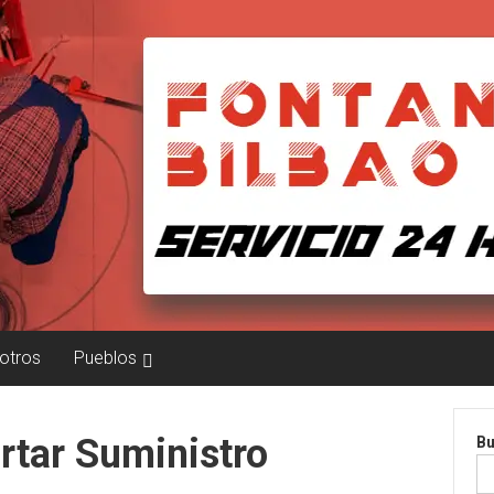
otros
Pueblos
rtar Suministro
Bu