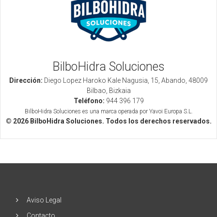
BilboHidra Soluciones
Dirección:
Diego Lopez Haroko Kale Nagusia, 15, Abando, 48009
Bilbao, Bizkaia
Teléfono:
944 396 179
BilboHidra Soluciones es una marca operada por Yavoi Europa S.L.
© 2026 BilboHidra Soluciones. Todos los derechos reservados.
Aviso Legal
Contacto