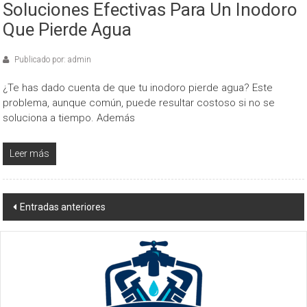
Soluciones Efectivas Para Un Inodoro
Que Pierde Agua
Publicado por: admin
¿Te has dado cuenta de que tu inodoro pierde agua? Este
problema, aunque común, puede resultar costoso si no se
soluciona a tiempo. Además
Leer más
Navegación
Entradas anteriores
de
entradas