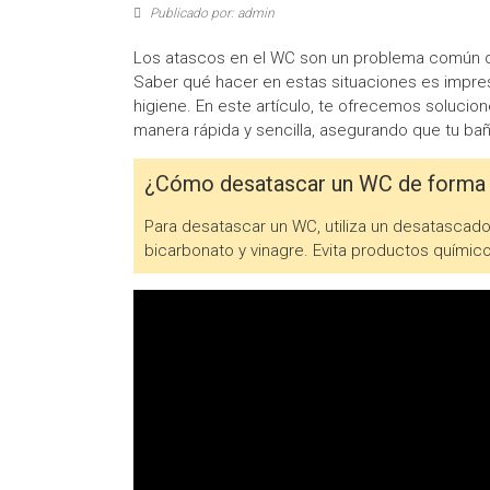
Publicado por: admin
Los atascos en el WC son un problema común qu
Saber qué hacer en estas situaciones es impres
higiene. En este artículo, te ofrecemos solucio
manera rápida y sencilla, asegurando que tu bañ
¿Cómo desatascar un WC de forma 
Para desatascar un WC, utiliza un desatascador
bicarbonato y vinagre. Evita productos químic