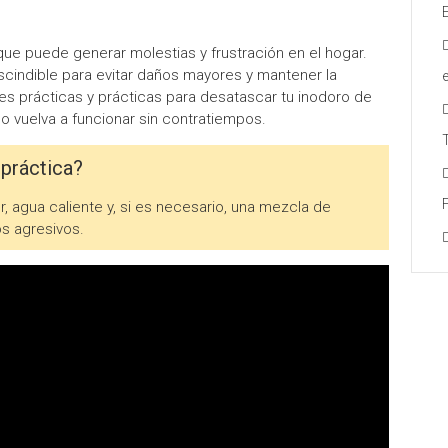
e puede generar molestias y frustración en el hogar.
cindible para evitar daños mayores y mantener la
nes prácticas y prácticas para desatascar tu inodoro de
o vuelva a funcionar sin contratiempos.
práctica?
, agua caliente y, si es necesario, una mezcla de
os agresivos.