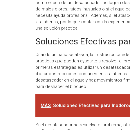
como el uso de un desatascador, no logran des
de malos olores, ruidos inusuales o si el agua 
necesita ayuda profesional. Además, si el atasc
las tuberías, por lo que contar con la experienc
una solución práctica.
Soluciones Efectivas pa
Cuando un baño se atasca, la frustración puede 
prácticas que pueden ayudarte a resolver el pr
primeras estrategias es utilizar un desatascad
liberar obstrucciones comunes en las tuberías. 
desatascador en el agua y haz movimientos firm
para deshacer el bloqueo.
MÁS
Soluciones Efectivas para Inodoro
Si el desatascador no resuelve el problema, otr