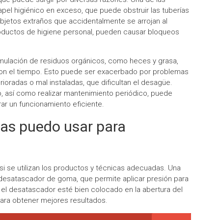
el higiénico en exceso, que puede obstruir las tuberías
bjetos extraños que accidentalmente se arrojan al
roductos de higiene personal, pueden causar bloqueos
umulación de residuos orgánicos, como heces y grasa,
 con el tiempo. Esto puede ser exacerbado por problemas
ioradas o mal instaladas, que dificultan el desagüe.
o, así como realizar mantenimiento periódico, puede
ar un funcionamiento eficiente.
cas puedo usar para
si se utilizan los productos y técnicas adecuadas. Una
desatascador de goma, que permite aplicar presión para
 el desatascador esté bien colocado en la abertura del
 para obtener mejores resultados.