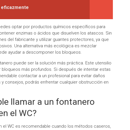
 eficazmente
puedes optar por productos químicos específicos para
ontener enzimas o ácidos que disuelven los atascos. Sin
nes del fabricante y utilizar guantes protectores, ya que
ivos. Una alternativa más ecológica es mezclar
uede ayudar a descomponer los bloqueos.
anero puede ser la solución más práctica. Este utensilio
er bloqueos más profundos. Si después de intentar estas
endable contactar a un profesional para evitar daños
 y consejos, podrás enfrentar cualquier obstrucción en
e llamar a un fontanero
 en el WC?
 en el WC es recomendable cuando los métodos caseros,