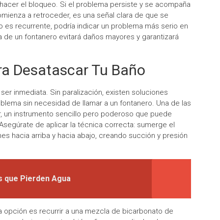
hacer el bloqueo. Si el problema persiste y se acompaña
comienza a retroceder, es una señal clara de que se
o es recurrente, podría indicar un problema más serio en
ia de un fontanero evitará daños mayores y garantizará
ra Desatascar Tu Baño
ser inmediata. Sin paralización, existen soluciones
oblema sin necesidad de llamar a un fontanero. Una de las
or, un instrumento sencillo pero poderoso que puede
Asegúrate de aplicar la técnica correcta: sumerge el
es hacia arriba y hacia abajo, creando succión y presión
s que Pierden Agua
a opción es recurrir a una mezcla de bicarbonato de