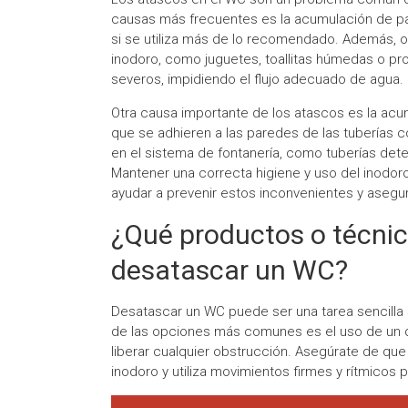
causas más frecuentes es la acumulación de pap
si se utiliza más de lo recomendado. Además, o
inodoro, como juguetes, toallitas húmedas o p
severos, impidiendo el flujo adecuado de agua.
Otra causa importante de los atascos es la ac
que se adhieren a las paredes de las tuberías
en el sistema de fontanería, como tuberías deter
Mantener una correcta higiene y uso del inodor
ayudar a prevenir estos inconvenientes y asegur
¿Qué productos o técni
desatascar un WC?
Desatascar un WC puede ser una tarea sencilla 
de las opciones más comunes es el uso de un 
liberar cualquier obstrucción. Asegúrate de que
inodoro y utiliza movimientos firmes y rítmicos