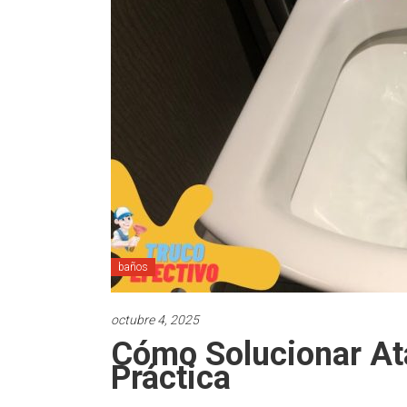
baños
octubre 4, 2025
Cómo Solucionar At
Práctica