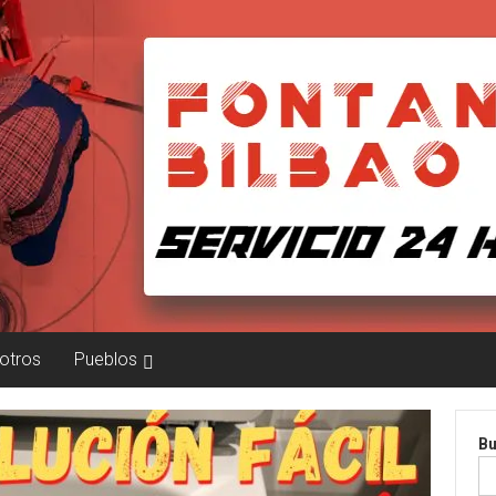
otros
Pueblos
Bu