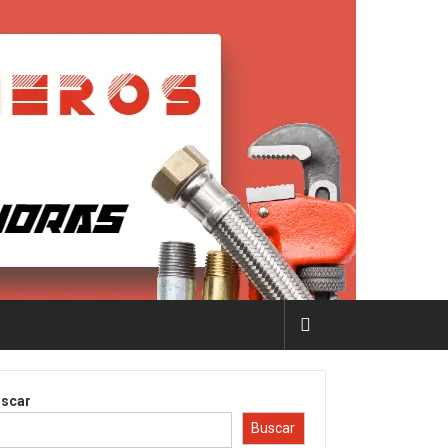
scar
Buscar