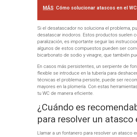
MÁS
Cómo solucionar atascos en el WC
Si el desatascador no soluciona el problema, 
desatascar inodoros. Estos productos suelen c
paralización, es importante seguir las instruccio
algunos de estos compuestos pueden ser corros
bicarbonato de sodio y vinagre, que también p
En casos más persistentes, un serpiente de font
flexible se introduce en la tubería para deshac
técnicas el problema persiste, puede ser recom
mayores en la plomería. Con estas herramientas
tu WC de manera eficiente.
¿Cuándo es recomendabl
para resolver un atasco
Llamar a un fontanero para resolver un atasco